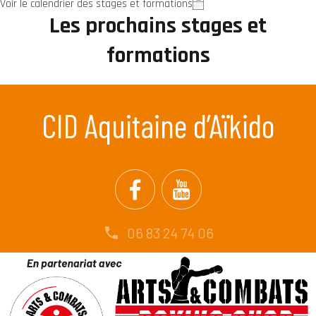
Voir le calendrier des stages et formations
Les prochains stages et
formations
CID Aquitaine d’Aïkido
06 83 24 74 06