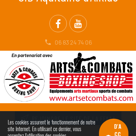
06 83 24 74 06
REJOINDRE LE SITE DE LA FFAAA
Les cookies assurent le fonctionnement de notre
D'A
site Internet. En utilisant ce dernier, vous
CC
acceptez l'utilisation des cookies.