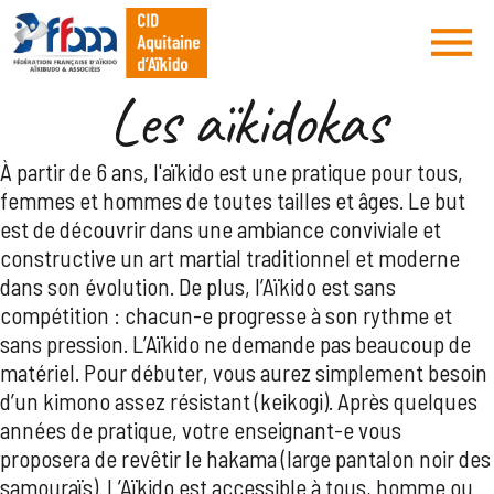
Les aïkidokas
À partir de 6 ans, l'aïkido est une pratique pour tous,
femmes et hommes de toutes tailles et âges. Le but
est de découvrir dans une ambiance conviviale et
constructive un art martial traditionnel et moderne
dans son évolution. De plus, l’Aïkido est sans
compétition : chacun-e progresse à son rythme et
sans pression. L’Aïkido ne demande pas beaucoup de
matériel. Pour débuter, vous aurez simplement besoin
d’un kimono assez résistant (keikogi). Après quelques
années de pratique, votre enseignant-e vous
proposera de revêtir le hakama (large pantalon noir des
samouraïs). L’Aïkido est accessible à tous, homme ou