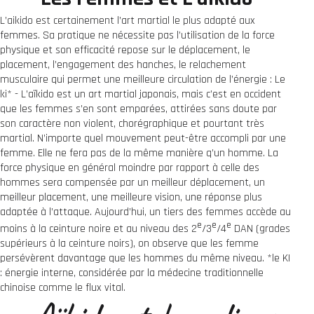
L’aikido est certainement l’art martial le plus adapté aux
femmes. Sa pratique ne nécessite pas l’utilisation de la force
physique et son efficacité repose sur le déplacement, le
placement, l’engagement des hanches, le relachement
musculaire qui permet une meilleure circulation de l’énergie : Le
ki* - L’aïkido est un art martial japonais, mais c’est en occident
que les femmes s’en sont emparées, attirées sans doute par
son caractère non violent, chorégraphique et pourtant très
martial. N’importe quel mouvement peut-être accompli par une
femme. Elle ne fera pas de la même manière q’un homme. La
force physique en général moindre par rapport à celle des
hommes sera compensée par un meilleur déplacement, un
meilleur placement, une meilleure vision, une réponse plus
adaptée à l’attaque. Aujourd’hui, un tiers des femmes accède au
e
e
e
moins à la ceinture noire et au niveau des 2
/3
/4
DAN (grades
supérieurs à la ceinture noirs), on observe que les femme
persévèrent davantage que les hommes du même niveau. *le KI
: énergie interne, considérée par la médecine traditionnelle
chinoise comme le flux vital.