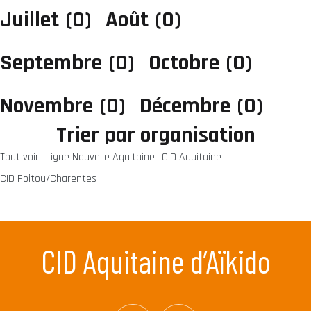
Juillet
(0)
Août
(0)
Septembre
(0)
Octobre
(0)
Novembre
(0)
Décembre
(0)
Trier par organisation
Tout voir
Ligue Nouvelle Aquitaine
CID Aquitaine
CID Poitou/Charentes
CID Aquitaine d’Aïkido