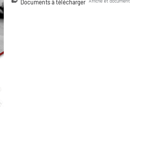
Documents à télécharger
Affiche et document