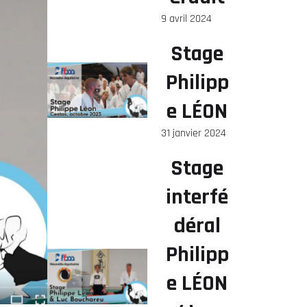
9 avril 2024
Stage
Philipp
e LÉON
31 janvier 2024
Stage
interfé
déral
Philipp
e LÉON