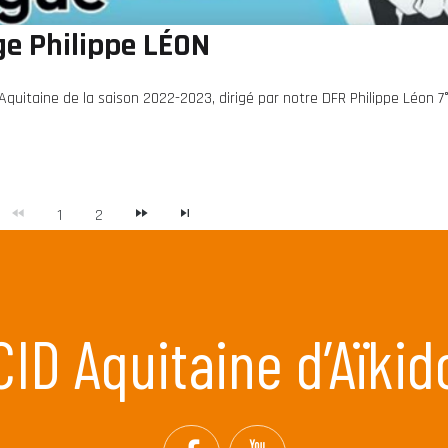
ge Philippe LÉON
Aquitaine de la saison 2022-2023, dirigé par notre DFR Philippe Léon 7
1
2
CID Aquitaine d’Aïkid