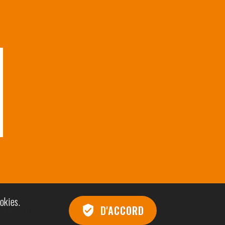
ookies.
D'ACCORD
MENTIONS LÉGALES ET GESTION DES COOKIES