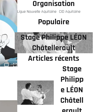
Organisation
Ligue Nouvelle Aquitaine
CID Aquitaine
Populaire
Stage Philippe LÉON
Châtellerault
Articles récents
Stage
Philipp
e LÉON
Châtell
erault