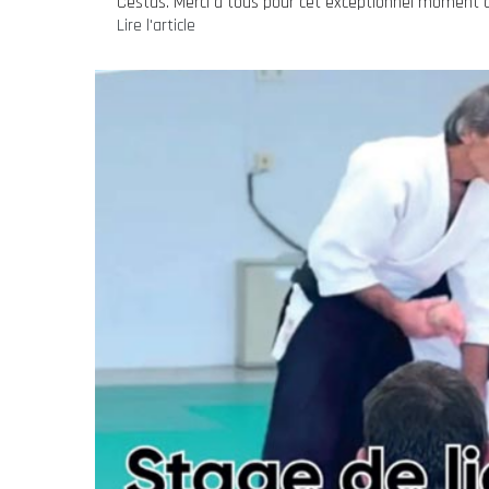
Cestas. Merci à tous pour cet exceptionnel moment d
Lire l'article