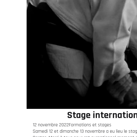
Stage internatio
12 novembre 2022
Formations et stages
Samedi 12 et dimanche 13 novembre a eu lieu le stag