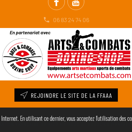
06 83 24 74 06
REJOINDRE LE SITE DE LA FFAAA
nternet. En utilisant ce dernier, vous acceptez l'utilisation des c
ÉRATION FRANÇAISE D’AÏKIDO AÏKIBUDO ET ASSOCIÉS (FFAAA) |