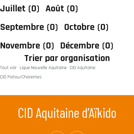
Juillet
(0)
Août
(0)
Septembre
(0)
Octobre
(0)
Novembre
(0)
Décembre
(0)
Trier par organisation
Tout voir
Ligue Nouvelle Aquitaine
CID Aquitaine
CID Poitou/Charentes
CID Aquitaine d’Aïkido